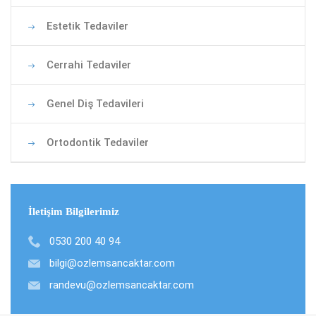
Estetik Tedaviler
Cerrahi Tedaviler
Genel Diş Tedavileri
Ortodontik Tedaviler
İletişim Bilgilerimiz
0530 200 40 94
bilgi@ozlemsancaktar.com
randevu@ozlemsancaktar.com