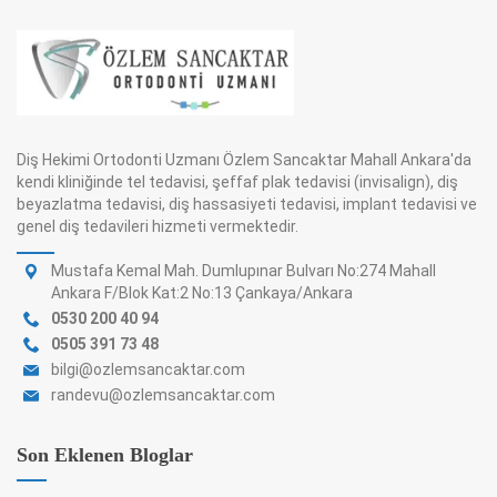
Diş Hekimi Ortodonti Uzmanı Özlem Sancaktar Mahall Ankara'da
kendi kliniğinde tel tedavisi, şeffaf plak tedavisi (invisalign), diş
beyazlatma tedavisi, diş hassasiyeti tedavisi, implant tedavisi ve
genel diş tedavileri hizmeti vermektedir.
Mustafa Kemal Mah. Dumlupınar Bulvarı No:274 Mahall
Ankara F/Blok Kat:2 No:13 Çankaya/Ankara
0530 200 40 94
0505 391 73 48
bilgi@ozlemsancaktar.com
randevu@ozlemsancaktar.com
Son Eklenen Bloglar