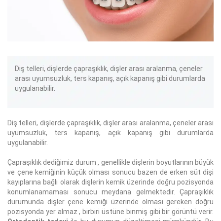
Diş telleri, dişlerde çapraşıklık, dişler arası aralanma, çeneler
arası uyumsuzluk, ters kapanış, açık kapanış gibi durumlarda
uygulanabilir.
Diş telleri, dişlerde çapraşıklık, dişler arası aralanma, çeneler arası
uyumsuzluk, ters kapanış, açık kapanış gibi durumlarda
uygulanabilir.
Çapraşıklık dediğimiz durum , genellikle dişlerin boyutlarının büyük
ve çene kemiğinin küçük olması sonucu bazen de erken süt dişi
kayıplarına bağlı olarak dişlerin kemik üzerinde doğru pozisyonda
konumlanamaması sonucu meydana gelmektedir. Çapraşıklık
durumunda dişler çene kemiği üzerinde olması gereken doğru
pozisyonda yer almaz , birbiri üstüne binmiş gibi bir görüntü verir.