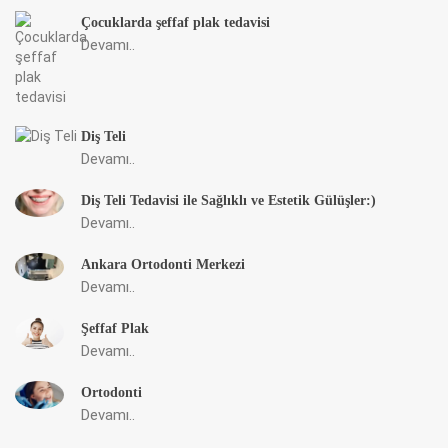
Çocuklarda şeffaf plak tedavisi
Devamı..
Diş Teli
Devamı..
Diş Teli Tedavisi ile Sağlıklı ve Estetik Gülüşler:)
Devamı..
Ankara Ortodonti Merkezi
Devamı..
Şeffaf Plak
Devamı..
Ortodonti
Devamı..