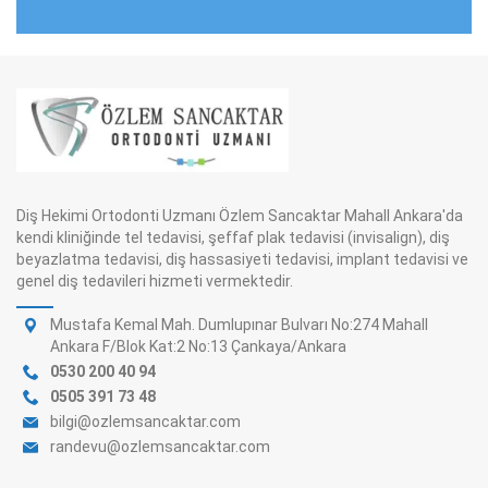
Diş Hekimi Ortodonti Uzmanı Özlem Sancaktar Mahall Ankara'da
kendi kliniğinde tel tedavisi, şeffaf plak tedavisi (invisalign), diş
beyazlatma tedavisi, diş hassasiyeti tedavisi, implant tedavisi ve
genel diş tedavileri hizmeti vermektedir.
Mustafa Kemal Mah. Dumlupınar Bulvarı No:274 Mahall
Ankara F/Blok Kat:2 No:13 Çankaya/Ankara
0530 200 40 94
0505 391 73 48
bilgi@ozlemsancaktar.com
randevu@ozlemsancaktar.com