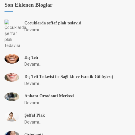
Son Eklenen Bloglar
Çocuklarda şeffaf plak tedavisi
Devamı..
Diş Teli
Devamı..
Diş Teli Tedavisi ile Sağlıklı ve Estetik Gülüşler:)
Devamı..
Ankara Ortodonti Merkezi
Devamı..
Şeffaf Plak
Devamı..
Ortodonti