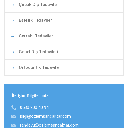
Çocuk Diş Tedavileri
Estetik Tedaviler
Cerrahi Tedaviler
Genel Diş Tedavileri
Ortodontik Tedaviler
İletişim Bilgilerimiz
0530 200 40 94
bilgi@ozlemsancaktar.com
randevu@ozlemsancaktar.com