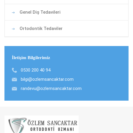
Genel Diş Tedavileri
Ortodontik Tedaviler
İletişim Bilgilerimiz
0530 200 40 94
bilgi@ozlemsancaktar.com
randevu@ozlemsancaktar.com