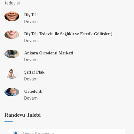
Diş Teli
Devamı..
Diş Teli Tedavisi ile Sağlıklı ve Estetik Gülüşler:)
Devamı..
Ankara Ortodonti Merkezi
Devamı..
Şeffaf Plak
Devamı..
Ortodonti
Devamı..
Randevu Talebi