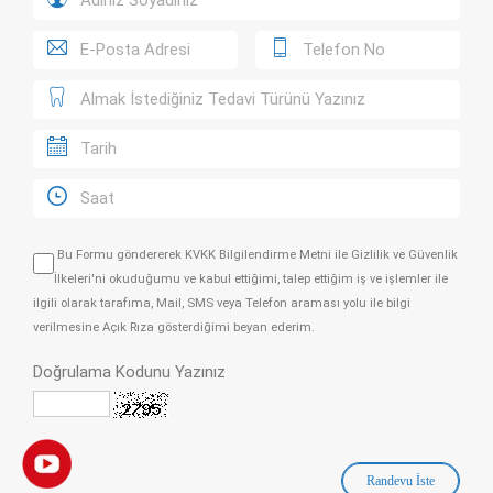
Bu Formu göndererek
KVKK Bilgilendirme Metni
ile
Gizlilik ve Güvenlik
İlkeleri
'ni okuduğumu ve kabul ettiğimi, talep ettiğim iş ve işlemler ile
ilgili olarak tarafıma, Mail, SMS veya Telefon araması yolu ile bilgi
verilmesine Açık Rıza gösterdiğimi beyan ederim.
Doğrulama Kodunu Yazınız
Randevu İste