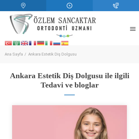
Ana Sayfa
Ankara Estetik Diş Dolgusu
Ankara Estetik Diş Dolgusu ile ilgili
Tedavi ve bloglar